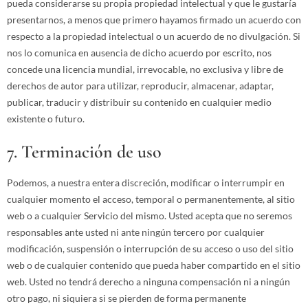
pueda considerarse su propia propiedad intelectual y que le gustaría
presentarnos, a menos que primero hayamos firmado un acuerdo con
respecto a la propiedad intelectual o un acuerdo de no divulgación. Si
nos lo comunica en ausencia de dicho acuerdo por escrito, nos
concede una licencia mundial, irrevocable, no exclusiva y libre de
derechos de autor para utilizar, reproducir, almacenar, adaptar,
publicar, traducir y distribuir su contenido en cualquier medio
existente o futuro.
7. Terminación de uso
Podemos, a nuestra entera discreción, modificar o interrumpir en
cualquier momento el acceso, temporal o permanentemente, al sitio
web o a cualquier Servicio del mismo. Usted acepta que no seremos
responsables ante usted ni ante ningún tercero por cualquier
modificación, suspensión o interrupción de su acceso o uso del sitio
web o de cualquier contenido que pueda haber compartido en el sitio
web. Usted no tendrá derecho a ninguna compensación ni a ningún
otro pago, ni siquiera si se pierden de forma permanente