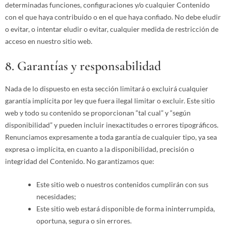
determinadas funciones, configuraciones y/o cualquier Contenido
con el que haya contribuido o en el que haya confiado. No debe eludir
o evitar, o intentar eludir o evitar, cualquier medida de restricción de
acceso en nuestro sitio web.
8. Garantías y responsabilidad
Nada de lo dispuesto en esta sección limitará o excluirá cualquier
garantía implícita por ley que fuera ilegal limitar o excluir. Este sitio
web y todo su contenido se proporcionan “tal cual” y “según
disponibilidad” y pueden incluir inexactitudes o errores tipográficos.
Renunciamos expresamente a toda garantía de cualquier tipo, ya sea
expresa o implícita, en cuanto a la disponibilidad, precisión o
integridad del Contenido. No garantizamos que:
Este sitio web o nuestros contenidos cumplirán con sus
necesidades;
Este sitio web estará disponible de forma ininterrumpida,
oportuna, segura o sin errores.