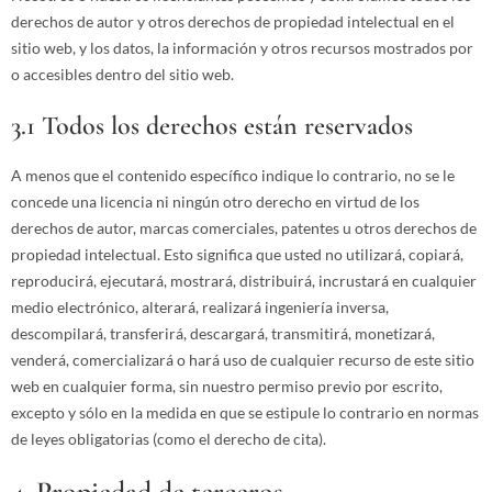
derechos de autor y otros derechos de propiedad intelectual en el
sitio web, y los datos, la información y otros recursos mostrados por
o accesibles dentro del sitio web.
3.1 Todos los derechos están reservados
A menos que el contenido específico indique lo contrario, no se le
concede una licencia ni ningún otro derecho en virtud de los
derechos de autor, marcas comerciales, patentes u otros derechos de
propiedad intelectual. Esto significa que usted no utilizará, copiará,
reproducirá, ejecutará, mostrará, distribuirá, incrustará en cualquier
medio electrónico, alterará, realizará ingeniería inversa,
descompilará, transferirá, descargará, transmitirá, monetizará,
venderá, comercializará o hará uso de cualquier recurso de este sitio
web en cualquier forma, sin nuestro permiso previo por escrito,
excepto y sólo en la medida en que se estipule lo contrario en normas
de leyes obligatorias (como el derecho de cita).
4. Propiedad de terceros