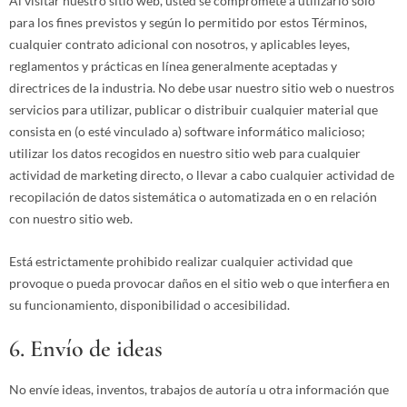
Al visitar nuestro sitio web, usted se compromete a utilizarlo sólo
para los fines previstos y según lo permitido por estos Términos,
cualquier contrato adicional con nosotros, y aplicables leyes,
reglamentos y prácticas en línea generalmente aceptadas y
directrices de la industria. No debe usar nuestro sitio web o nuestros
servicios para utilizar, publicar o distribuir cualquier material que
consista en (o esté vinculado a) software informático malicioso;
utilizar los datos recogidos en nuestro sitio web para cualquier
actividad de marketing directo, o llevar a cabo cualquier actividad de
recopilación de datos sistemática o automatizada en o en relación
con nuestro sitio web.
Está estrictamente prohibido realizar cualquier actividad que
provoque o pueda provocar daños en el sitio web o que interfiera en
su funcionamiento, disponibilidad o accesibilidad.
6. Envío de ideas
No envíe ideas, inventos, trabajos de autoría u otra información que