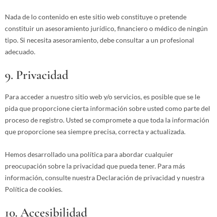
Nada de lo contenido en este sitio web constituye o pretende
constituir un asesoramiento jurídico, financiero o médico de ningún
tipo. Si necesita asesoramiento, debe consultar a un profesional
adecuado.
9. Privacidad
Para acceder a nuestro sitio web y/o servicios, es posible que se le
pida que proporcione cierta información sobre usted como parte del
proceso de registro. Usted se compromete a que toda la información
que proporcione sea siempre precisa, correcta y actualizada.
Hemos desarrollado una política para abordar cualquier
preocupación sobre la privacidad que pueda tener. Para más
información, consulte nuestra Declaración de privacidad y nuestra
Política de cookies.
10. Accesibilidad