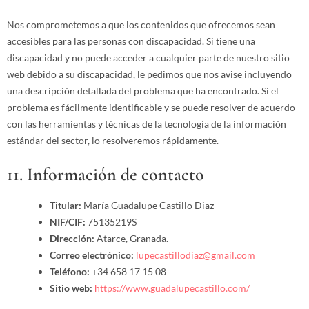
Nos comprometemos a que los contenidos que ofrecemos sean
accesibles para las personas con discapacidad. Si tiene una
discapacidad y no puede acceder a cualquier parte de nuestro sitio
web debido a su discapacidad, le pedimos que nos avise incluyendo
una descripción detallada del problema que ha encontrado. Si el
problema es fácilmente identificable y se puede resolver de acuerdo
con las herramientas y técnicas de la tecnología de la información
estándar del sector, lo resolveremos rápidamente.
11. Información de contacto
Titular:
María Guadalupe Castillo Diaz
NIF/CIF:
75135219S
Dirección:
Atarce, Granada.
Correo electrónico:
lupecastillodiaz@gmail.com
Teléfono:
+34 658 17 15 08
Sitio web:
https://www.guadalupecastillo.com/